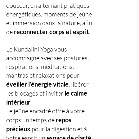
douceur, en alternant pratiques
énergétiques, moments de jeûne
et immersion dans la nature, afin
de
reconnecter corps et esprit
.
Le Kundalini Yoga vous
accompagne avec ses postures,
respirations, méditations,
mantras et relaxations pour
éveiller l’énergie vitale
, libérer
les blocages et inviter
le calme
intérieur
.
Le jeûne encadré offre à votre
corps un temps de
repos
précieux
pour la digestion et à
votre esprit un
espace de clarté
,