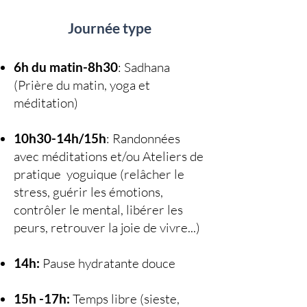
Journée type
6h du matin-8h30
: Sadhana
(Prière du matin, yoga et
méditation)
10h30-14h/15h
: Randonnées
avec méditations et/ou Ateliers de
pratique yoguique (relâcher le
stress, guérir les émotions,
contrôler le mental, libérer les
peurs, retrouver la joie de vivre...)
14h:
Pause hydratante douce
15h -17h:
Temps libre (sieste,