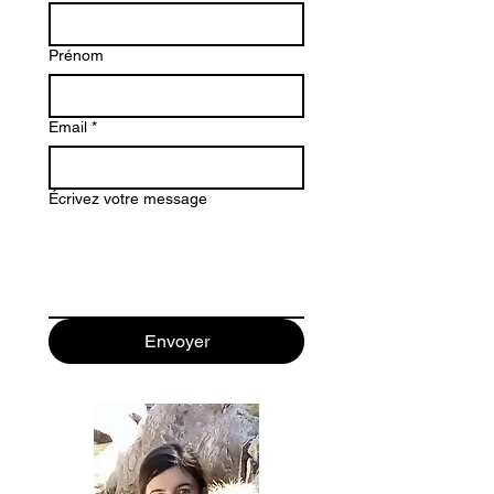
Prénom
Email
*
Écrivez votre message
Envoyer