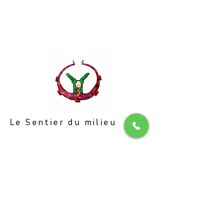
Le Sentier du milieu
CONTACT
Si vous avez des questions n'hésitez pas
à me contacter.
Karan Shiva