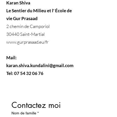
Karan Shiva
Le Sentier du Milieu et l' École de
vie Gur Prasaad
2 chemin de Camporiol
30440 Saint-Martial
www.gurprasaad.eu/fr
Mail:
karan.shiva.kundalini@gmail.com
Tel:
07 54 32 06 76
Contactez moi
Nom de famille
*