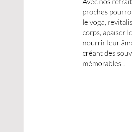
Avec nos retrait
proches pourro
le yoga, revitali
corps, apaiser l
nourrir leur âm
créant des souv
mémorables !