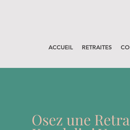
ACCUEIL
RETRAITES
CO
Osez une Retra
Paragraphe. Cliquez s
contenu. Assurez-vo