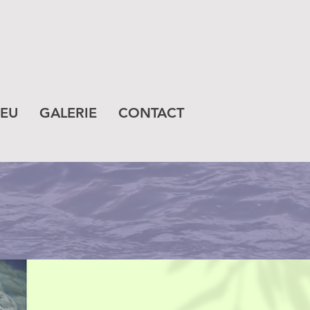
IEU
GALERIE
CONTACT
te pour modifier votre
ez partager avec vos