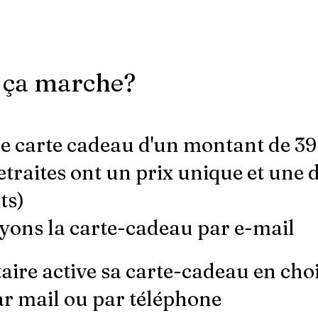
ça marche?
ne carte cadeau d'un montant de 3
etraites ont un prix unique et une 
ts)
yons la carte-cadeau par e
-
mail
taire active sa carte-cadeau en cho
ar mail ou par téléphone