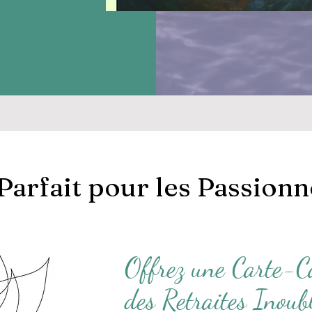
arfait pour les Passionn
Offrez une Carte-C
des Retraites Inoub