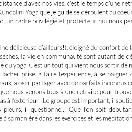
nce d’avec nos vies, c’est le temps d’une retr
 Kundalini Yoga que je guide se déroulent au coeu
d, un cadre privilégié et protecteur qui nous p
licieuse d’ailleurs!), éloigné du confort de l
es sèches, la vie en communauté sont autant de dé
e du yoga. C’est un tout qui vient nous sortir de 
âcher prise, à faire l’expérience, à se baigner 
eaux, à oser partager avec de parfaits inconnus c
que nous venons tous à une retraite pour trouv
 l’extérieur . Le groupe est important, il soutien
es pleurs, il questionne… Que l’on soit débuta
 à sa manière dans les exercices et les méditation