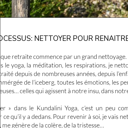
OCESSUS: NETTOYER POUR RENAITR
retraite commence par un grand nettoyage.
s le yoga, la méditation, les respirations, je netto
traité depuis de nombreuses années, depuis l’enfa
mmérgée de l’iceberg, toutes les émotions, les pe
uses… celles qui agissent à notre insu, dans not
er » dans le Kundalini Yoga, c’est un peu com
 ce qu’il y a dedans. Pour revenir à soi, je vais 
 me génère de la colère, de la tristesse…