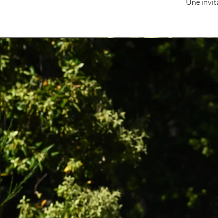
Une invita