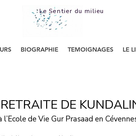
Le Sentier du milieu
URS
BIOGRAPHIE
TEMOIGNAGES
LE L
 RETRAITE DE KUNDALI
à l’Ecole de Vie Gur Prasaad en Cévenne