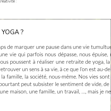
réativité :
 YOGA ?
ps de marquer une pause dans une vie tumultue
ne vie qui parfois nous dépasse, nous épuise,
ous poussent à réaliser une retraite de yoga, la
etrouver un sens à sa vie, à ce que l’on est au-de
 la famille, la société, nous-même. Nos vies sont
pourtant peut subsister le sentiment de vide, de
 une maison, une famille, un travail, …, mais je ne