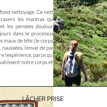
fond nettoyage. Ce nettoyage
 travers les mantras qui vont
 et les pensées douloureuses,
jours dans le processus de la
es maux de tête (le corps libère
 naussées, l’envie de partir, de
re l’expérience, parce qu’après,
 envahissent notre corps et notre
LÂCHER PRISE