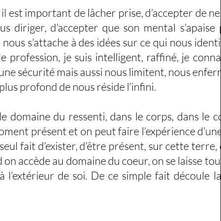
est important de lâcher prise, d’accepter de ne
lus diriger, d’accepter que son mental s’apaise
 nous s’attache à des idées sur ce qui nous identif
rofession, je suis intelligent, raffiné, je connai
nt une sécurité mais aussi nous limitent, nous enfe
plus profond de nous réside l’infini.
le domaine du ressenti, dans le corps, dans le c
moment présent et on peut faire l’expérience d’une
eul fait d’exister, d’être présent, sur cette terre,
 on accède au domaine du coeur, on se laisse to
 à l’extérieur de soi. De ce simple fait découle la