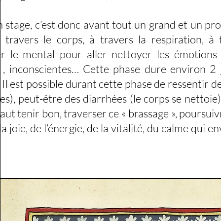
e, c’est donc avant tout un grand et un pro
 travers le corps, à travers la respiration, à
er le mental pour aller nettoyer les émotions
 , inconscientes… Cette phase dure environ 2 
. Il est possible durant cette phase de ressentir d
nes), peut-être des diarrhées (le corps se nettoie),
 faut tenir bon, traverser ce « brassage », poursuiv
 la joie, de l’énergie, de la vitalité, du calme qui