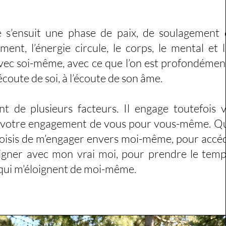
 s’ensuit une phase de paix, de soulagement 
ent, l’énergie circule, le corps, le mental et 
vec soi-même, avec ce que l’on est profondémen
’écoute de soi, à l’écoute de son âme.
nt de plusieurs facteurs. Il engage toutefois 
 et votre engagement de vous pour vous-même. 
e choisis de m’engager envers moi-même, pour accé
aligner avec mon vrai moi, pour prendre le tem
 qui m’éloignent de moi-même.