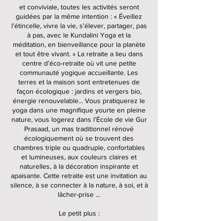
et conviviale, toutes les activités seront
guidées par la même intention : « Éveillez
l’étincelle, vivre la vie, s’élever, partager, pas
à pas, avec le Kundalini Yoga et la
méditation, en bienveillance pour la planète
et tout être vivant. » La retraite a lieu dans
centre d’éco-retraite où vit une petite
communauté yogique accueillante. Les
terres et la maison sont entretenues de
façon écologique : jardins et vergers bio,
énergie renouvelable... Vous pratiquerez le
yoga dans une magnifique yourte en pleine
nature, vous logerez dans l’École de vie Gur
Prasaad, un mas traditionnel rénové
écologiquement où se trouvent des
chambres triple ou quadruple, confortables
et lumineuses, aux couleurs claires et
naturelles, à la décoration inspirante et
apaisante. Cette retraite est une invitation au
silence, à se connecter à la nature, à soi, et à
lâcher-prise ...
Le petit plus :