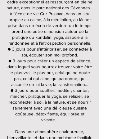
cadre exceptionnel et ressourçant en pleine
nature, dans le parc national des Cévennes…
à l’école de vie Gur Prasaad, dans un lieu
propice au calme, à la méditation, au lâcher
prise dans un écrin de verdure ou le temps
prend une autre dimension autour de la
pratique du kundalini yoga, associé à la
randonnée et à l’introspection personnelle.
● 3 jours pour s’intérioriser, se connecter à
soi, écouter son moi profond.
● 3 jours pour créer un espace de silence,
dans lequel vous pourrez trouver votre être
le plus vrai, le plus pur, celui qui ne doute
pas, celui qui aime, qui pardonne, qui
accueille en lui la vie, la transformation…
● 3 jours pour souffler, méditer, chanter,
marcher, pratiquer le yoga, se relaxer, se
reconnecter à soi, à la nature, et se nourrir
sainement avec une délicieuse cuisine
goûteuse, détoxifiante, équilibrée et
vivante…
Dans une atmosphère chaleureuse,
bienveillante, et dans une ambiance familiale